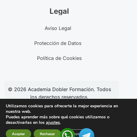
Legal
Aviso Legal
Protección de Datos
Política de Cookies
© 2026
Academia
Dobler Formación. Todos
los derechos reservados.
Utilizamos cookies para ofrecerte la mejor experiencia en
nuestra web.
Puedes aprender más sobre qué cookies utilizamos o
Síguenos en redes:
desactivarlas en los
ajustes
.
Aceptar
Rechazar
Ajustes