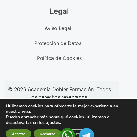
Legal
Aviso Legal
Protección de Datos
Política de Cookies
© 2026
Academia
Dobler Formación. Todos
los derechos reservados.
Utilizamos cookies para ofrecerte la mejor experiencia en
nuestra web.
Puedes aprender más sobre qué cookies utilizamos o
Síguenos en redes:
desactivarlas en los
ajustes
.
Aceptar
Rechazar
Ajustes