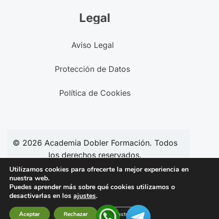
Legal
Aviso Legal
Protección de Datos
Política de Cookies
© 2026
Academia
Dobler Formación. Todos
los derechos reservados.
Utilizamos cookies para ofrecerte la mejor experiencia en
nuestra web.
Puedes aprender más sobre qué cookies utilizamos o
Síguenos en redes:
desactivarlas en los
ajustes
.
Aceptar
Rechazar
Ajustes