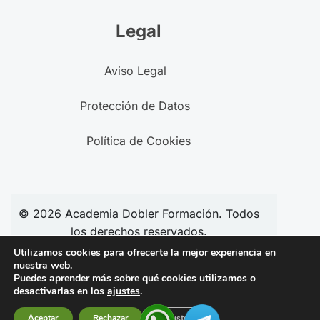
Legal
Aviso Legal
Protección de Datos
Política de Cookies
© 2026
Academia
Dobler Formación. Todos
los derechos reservados.
Utilizamos cookies para ofrecerte la mejor experiencia en
nuestra web.
Puedes aprender más sobre qué cookies utilizamos o
Síguenos en redes:
desactivarlas en los
ajustes
.
Aceptar
Rechazar
Ajustes