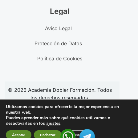
Legal
Aviso Legal
Protección de Datos
Política de Cookies
© 2026
Academia
Dobler Formación. Todos
los derechos reservados.
Utilizamos cookies para ofrecerte la mejor experiencia en
nuestra web.
Puedes aprender más sobre qué cookies utilizamos o
Síguenos en redes:
desactivarlas en los
ajustes
.
Aceptar
Rechazar
Ajustes