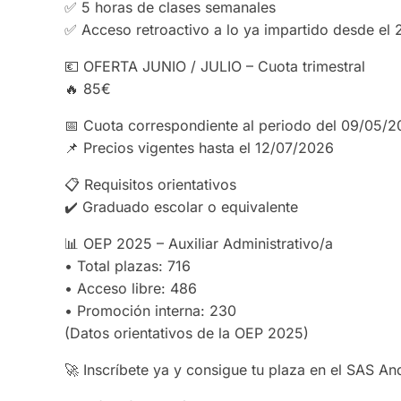
✅ 5 horas de clases semanales
✅ Acceso retroactivo a lo ya impartido desde el
💶 OFERTA JUNIO / JULIO – Cuota trimestral
🔥 85€
📅 Cuota correspondiente al periodo del 09/05/
📌 Precios vigentes hasta el 12/07/2026
📋 Requisitos orientativos
✔️ Graduado escolar o equivalente
📊 OEP 2025 – Auxiliar Administrativo/a
• Total plazas: 716
• Acceso libre: 486
• Promoción interna: 230
(Datos orientativos de la OEP 2025)
🚀 Inscríbete ya y consigue tu plaza en el SAS An