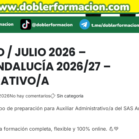
 / JULIO 2026 –
NDALUCÍA 2026/27 –
RATIVO/A
 2026
No hay comentarios
Sin categoría
po de preparación para Auxiliar Administrativo/a del SAS A
 formación completa, flexible y 100% online. 💪💚