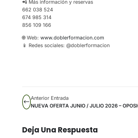
📲 Más información y reservas
662 038 524
674 985 314
856 109 166
🌐 Web:
www.doblerformacion.com
📱 Redes sociales: @doblerformacion
Anterior Entrada
NUEVA OFERTA JUNIO / JULIO 2026 – OPO
Deja Una Respuesta