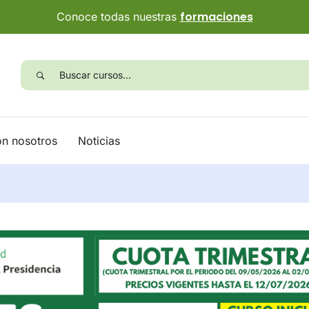
formaciones
Conoce todas nuestras
on nosotros
Noticias