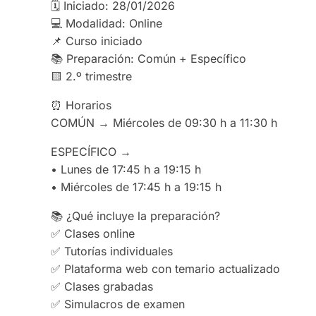
🗓 Iniciado: 28/01/2026
💻 Modalidad: Online
📌 Curso iniciado
📚 Preparación: Común + Específico
🟨 2.º trimestre
⏰ Horarios
COMÚN → Miércoles de 09:30 h a 11:30 h
ESPECÍFICO →
• Lunes de 17:45 h a 19:15 h
• Miércoles de 17:45 h a 19:15 h
📚 ¿Qué incluye la preparación?
✅ Clases online
✅ Tutorías individuales
✅ Plataforma web con temario actualizado
✅ Clases grabadas
✅ Simulacros de examen