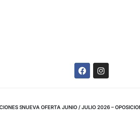
SICIONES SAS ANDALUCÍA 2026/27 – CELADOR/A CONDU
NUEVA OFERTA JUNIO / JULIO 2026 – OPOSICI