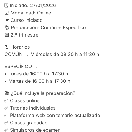
🗓 Iniciado: 27/01/2026
💻 Modalidad: Online
📌 Curso iniciado
📚 Preparación: Común + Específico
🟨 2.º trimestre
⏰ Horarios
COMÚN → Miércoles de 09:30 h a 11:30 h
ESPECÍFICO →
• Lunes de 16:00 h a 17:30 h
• Martes de 16:00 h a 17:30 h
📚 ¿Qué incluye la preparación?
✅ Clases online
✅ Tutorías individuales
✅ Plataforma web con temario actualizado
✅ Clases grabadas
✅ Simulacros de examen