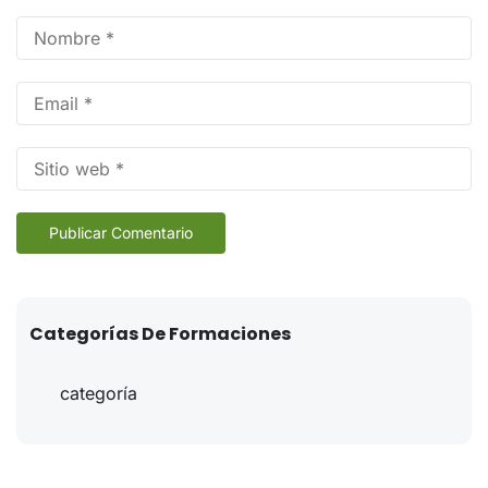
A
Categorías De Formaciones
Sin categoría