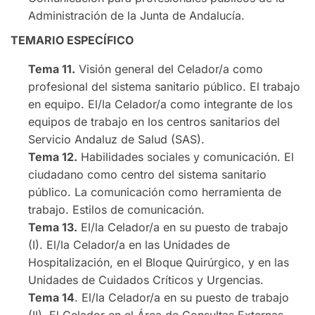
Administración de la Junta de Andalucía.
TEMARIO ESPECÍFICO
Tema 11.
Visión general del Celador/a como
profesional del sistema sanitario público. El trabajo
en equipo. El/la Celador/a como integrante de los
equipos de trabajo en los centros sanitarios del
Servicio Andaluz de Salud (SAS).
Tema 12.
Habilidades sociales y comunicación. El
ciudadano como centro del sistema sanitario
público. La comunicación como herramienta de
trabajo. Estilos de comunicación.
Tema 13.
El/la Celador/a en su puesto de trabajo
(I). El/la Celador/a en las Unidades de
Hospitalización, en el Bloque Quirúrgico, y en las
Unidades de Cuidados Críticos y Urgencias.
Tema 14
. El/la Celador/a en su puesto de trabajo
(II). El Celador en el Área de Consultas Externas,