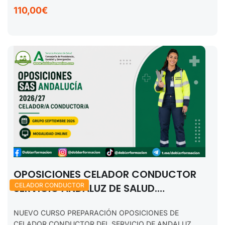
110,00€
OPOSICIONES CELADOR CONDUCTOR
SERVICIO ANDALUZ DE SALUD.
CELADOR CONDUCTOR
SEPTIEMBRE 2026.
NUEVO CURSO PREPARACIÓN OPOSICIONES DE
CELADOR CONDUCTOR DEL SERVICIO DE ANDALUZ.