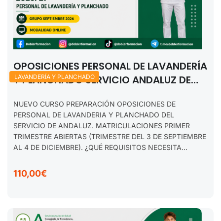
OPOSICIONES PERSONAL DE LAVANDERÍA
Y PLANCHADO SERVICIO ANDALUZ DE
LAVANDERÍA Y PLANCHADO
SALUD (SAS). SEPTIEMBRE 2026.
NUEVO CURSO PREPARACIÓN OPOSICIONES DE
PERSONAL DE LAVANDERIA Y PLANCHADO DEL
SERVICIO DE ANDALUZ. MATRICULACIONES PRIMER
TRIMESTRE ABIERTAS (TRIMESTRE DEL 3 DE SEPTIEMBRE
AL 4 DE DICIEMBRE). ¿QUÉ REQUISITOS NECESITA...
110,00€