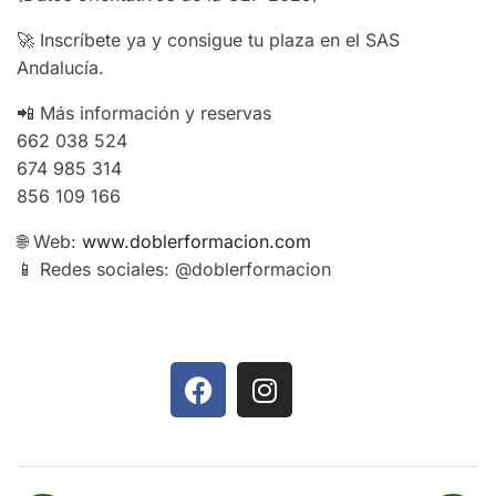
🚀 Inscríbete ya y consigue tu plaza en el SAS
Andalucía.
📲 Más información y reservas
662 038 524
674 985 314
856 109 166
🌐 Web:
www.doblerformacion.com
📱 Redes sociales: @doblerformacion