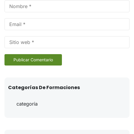
A
Categorías De Formaciones
Sin categoría