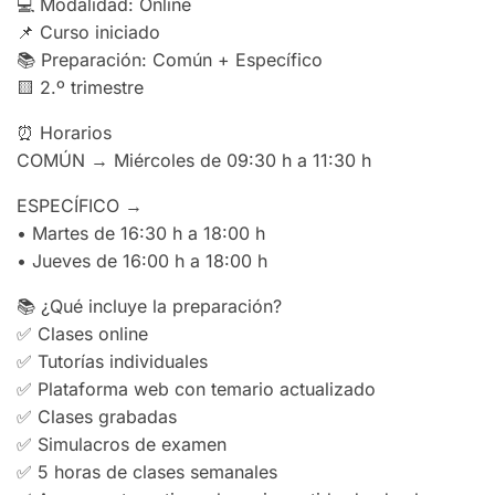
💻 Modalidad: Online
📌 Curso iniciado
📚 Preparación: Común + Específico
🟨 2.º trimestre
⏰ Horarios
COMÚN → Miércoles de 09:30 h a 11:30 h
ESPECÍFICO →
• Martes de 16:30 h a 18:00 h
• Jueves de 16:00 h a 18:00 h
📚 ¿Qué incluye la preparación?
✅ Clases online
✅ Tutorías individuales
✅ Plataforma web con temario actualizado
✅ Clases grabadas
✅ Simulacros de examen
✅ 5 horas de clases semanales