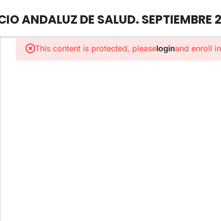
IO ANDALUZ DE SALUD. SEPTIEMBRE 2
This content is protected, please
login
and enroll i