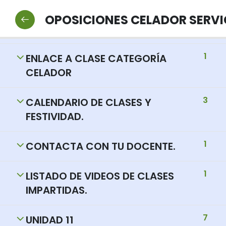
2
NORMAS Y PROTOCOLOS DE
OPOSICIONES CELADOR SERVIC
INTERÉS.
1
ENLACE A CLASE CATEGORÍA
CELADOR
3
CALENDARIO DE CLASES Y
FESTIVIDAD.
1
CONTACTA CON TU DOCENTE.
1
LISTADO DE VIDEOS DE CLASES
IMPARTIDAS.
7
UNIDAD 11