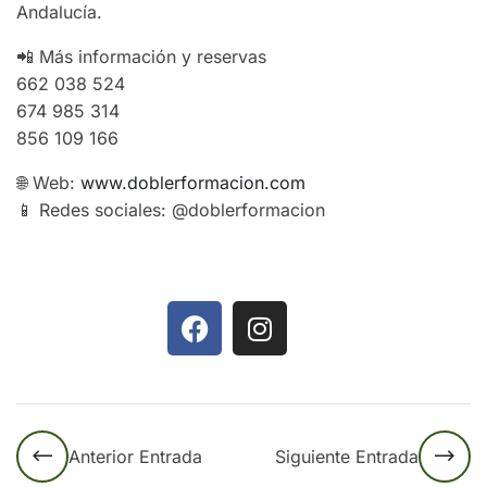
Andalucía.
📲 Más información y reservas
662 038 524
674 985 314
856 109 166
🌐 Web:
www.doblerformacion.com
📱 Redes sociales: @doblerformacion
Anterior Entrada
Siguiente Entrada