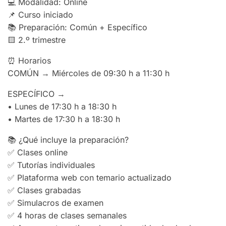
💻 Modalidad: Online
📌 Curso iniciado
📚 Preparación: Común + Específico
🟨 2.º trimestre
⏰ Horarios
COMÚN → Miércoles de 09:30 h a 11:30 h
ESPECÍFICO →
• Lunes de 17:30 h a 18:30 h
• Martes de 17:30 h a 18:30 h
📚 ¿Qué incluye la preparación?
✅ Clases online
✅ Tutorías individuales
✅ Plataforma web con temario actualizado
✅ Clases grabadas
✅ Simulacros de examen
✅ 4 horas de clases semanales