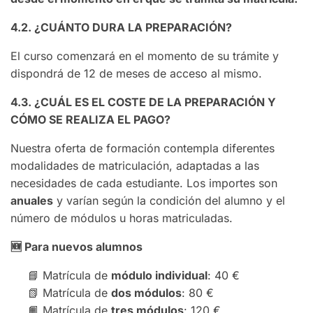
4.2. ¿CUÁNTO DURA LA PREPARACIÓN?
El curso comenzará en el momento de su trámite y
dispondrá de 12 de meses de acceso al mismo.
4.3. ¿CUÁL ES EL COSTE DE LA PREPARACIÓN Y
CÓMO SE REALIZA EL PAGO?
Nuestra oferta de formación contempla diferentes
modalidades de matriculación, adaptadas a las
necesidades de cada estudiante. Los importes son
anuales
y varían según la condición del alumno y el
número de módulos u horas matriculadas.
🆕
Para nuevos alumnos
📘 Matrícula de
módulo individual
: 40 €
📗 Matrícula de
dos módulos
: 80 €
📙 Matrícula de
tres módulos
: 120 €