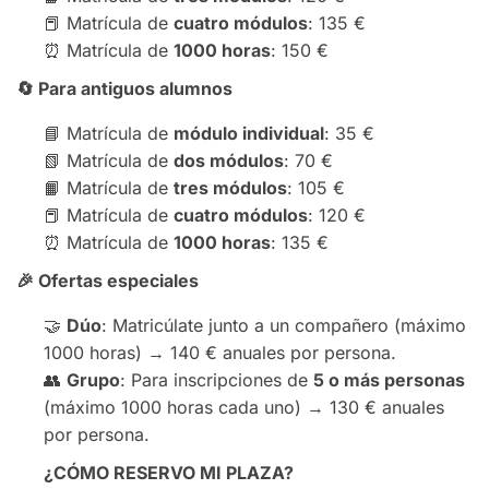
📕 Matrícula de
cuatro módulos
: 135 €
⏰ Matrícula de
1000 horas
: 150 €
🔄
Para antiguos alumnos
📘 Matrícula de
módulo individual
: 35 €
📗 Matrícula de
dos módulos
: 70 €
📙 Matrícula de
tres módulos
: 105 €
📕 Matrícula de
cuatro módulos
: 120 €
⏰ Matrícula de
1000 horas
: 135 €
🎉
Ofertas especiales
🤝
Dúo
: Matricúlate junto a un compañero (máximo
1000 horas) → 140 € anuales por persona.
👥
Grupo
: Para inscripciones de
5 o más personas
(máximo 1000 horas cada uno) → 130 € anuales
por persona.
¿CÓMO RESERVO MI PLAZA?