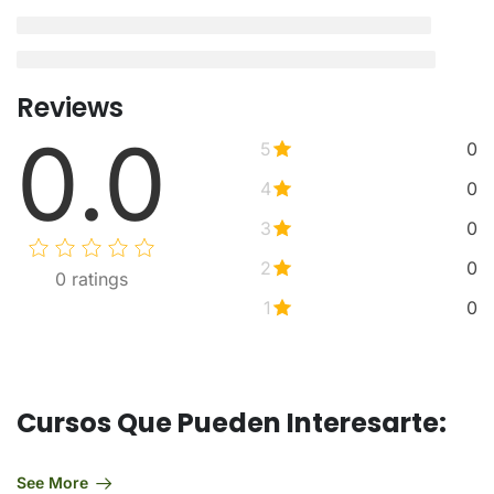
Reviews
0.0
5
0
4
0
3
0
2
0
0
ratings
1
0
Cursos Que Pueden Interesarte:
See More