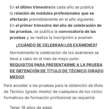
En
el último trimestre
de cada año se publica
la
relación de módulos profesionales
que se
ofertarán
previsiblemente en el año siguiente.
En
el primer trimestre del año de celebración de
las pruebas
, se publica la
convocatoria de las
pruebas
y se realiza la inscripción a examen.
¿CUÁNDO SE CELEBRAN LOS EXÁMENES?
Normalmente la celebración de los exámenes se
lleva a cabo en el mes de mayo-junio.
REQUISITOS PARA PRESENTARME A LA PRUEBA
DE OBTENCIÓN DE TÍTULO DE TÉCNICO (GRADO
MEDIO)
Para acceder a las pruebas para la obtención de título
de Técnico (grado medio) de cualquiera de los ciclos
formativos de formación profesional se requerirá:
Tener 18 años de edad.