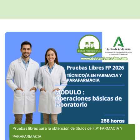
Pruebas libres para la obtención de títulos de F.P: FARMACIA Y
PARAFARMACIA