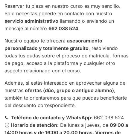
Reservar tu plaza en nuestro curso es muy sencillo.
Solo necesitas ponerte en contacto con nuestro
servicio administrativo
llamando o enviando un
mensaje al número
662 038 524
.
Nuestro equipo te ofrecerá
asesoramiento
personalizado y totalmente gratuito
, resolviendo
todas tus dudas sobre el proceso de matrícula, formas
de pago, acceso a la plataforma y cualquier otro
aspecto relacionado con el curso.
Además, si estás interesado en aprovechar alguna de
nuestras
ofertas (dúo, grupo o antiguo alumno)
,
también te orientaremos para que puedas beneficiarte
del descuento correspondiente.
📞
Teléfono de contacto y WhatsApp
: 662 038 524
🕒
Horario de atención
: De lunes a jueves, de
09:00 a
14:00 horas y de 16:00 a 20.00 horas. Viernes de