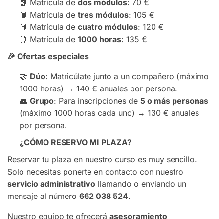
📗 Matrícula de
dos módulos
: 70 €
📙 Matrícula de
tres módulos
: 105 €
📕 Matrícula de
cuatro módulos
: 120 €
⏰ Matrícula de
1000 horas
: 135 €
🎉
Ofertas especiales
🤝
Dúo
: Matricúlate junto a un compañero (máximo
1000 horas) → 140 € anuales por persona.
👥
Grupo
: Para inscripciones de
5 o más personas
(máximo 1000 horas cada uno) → 130 € anuales
por persona.
¿CÓMO RESERVO MI PLAZA?
Reservar tu plaza en nuestro curso es muy sencillo.
Solo necesitas ponerte en contacto con nuestro
servicio administrativo
llamando o enviando un
mensaje al número
662 038 524
.
Nuestro equipo te ofrecerá
asesoramiento