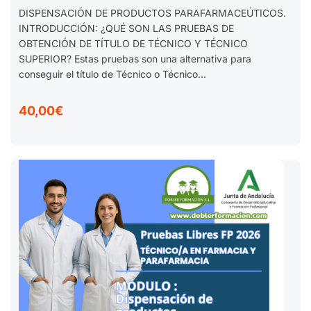
DISPENSACIÓN DE PRODUCTOS PARAFARMACEÚTICOS.
PARAFARMACIA. 2025-2026
INTRODUCCIÓN: ¿QUÉ SON LAS PRUEBAS DE
OBTENCIÓN DE TÍTULO DE TÉCNICO Y TÉCNICO
SUPERIOR? Estas pruebas son una alternativa para
conseguir el título de Técnico o Técnico...
40,00€