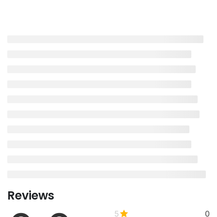
Reviews
5
0