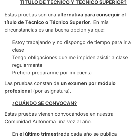
TÍTULO DE TÉCNICO Y TÉCNICO SUPERIOR?
Estas pruebas son una
alternativa para conseguir el
título de Técnico o Técnico Superior
. En mis
circunstancias es una buena opción ya que:
Estoy trabajando y no dispongo de tiempo para ir a
clase
Tengo obligaciones que me impiden asistir a clase
regularmente
Prefiero prepararme por mi cuenta
Las pruebas constan de
un examen por módulo
profesional
(por asignatura).
¿CUÁNDO SE CONVOCAN?
Estas pruebas vienen convocándose en nuestra
Comunidad Autónoma una vez al año.
En
el último trimestre
de cada año se publica