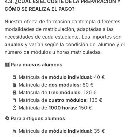
4.3. ¿CUÁL ES EL COSTE DE LA PREPARACIÓN Y
CÓMO SE REALIZA EL PAGO?
Nuestra oferta de formación contempla diferentes
modalidades de matriculación, adaptadas a las
necesidades de cada estudiante. Los importes son
anuales
y varían según la condición del alumno y el
número de módulos u horas matriculadas.
🆕
Para nuevos alumnos
📘 Matrícula de
módulo individual
: 40 €
📗 Matrícula de
dos módulos
: 80 €
📙 Matrícula de
tres módulos
: 120 €
📕 Matrícula de
cuatro módulos
: 135 €
⏰ Matrícula de
1000 horas
: 150 €
🔄
Para antiguos alumnos
📘 Matrícula de
módulo individual
: 35 €