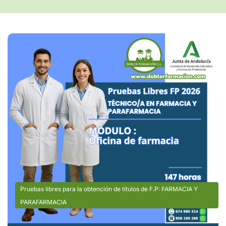
Pruebas libres para la obtención de títulos de F.P: FARMACIA Y
PARAFARMACIA