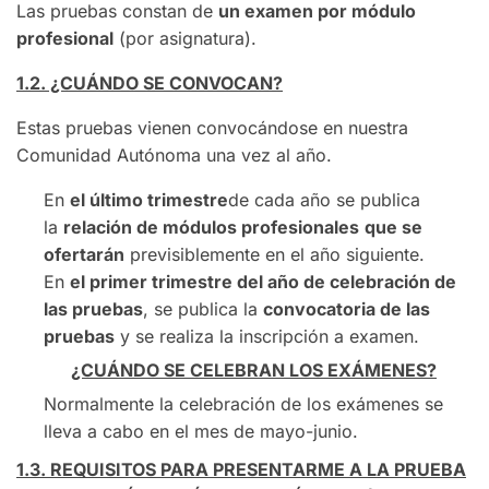
Las pruebas constan de
un examen por módulo
profesional
(por asignatura).
1.2. ¿CUÁNDO SE CONVOCAN?
Estas pruebas vienen convocándose en nuestra
Comunidad Autónoma una vez al año.
En
el último trimestre
de cada año se publica
la
relación de módulos profesionales
que se
ofertarán
previsiblemente en el año siguiente.
En
el primer trimestre del año de celebración de
las pruebas
, se publica la
convocatoria de las
pruebas
y se realiza la inscripción a examen.
¿CUÁNDO SE CELEBRAN LOS EXÁMENES?
Normalmente la celebración de los exámenes se
lleva a cabo en el mes de mayo-junio.
1.3. REQUISITOS PARA PRESENTARME A LA PRUEBA