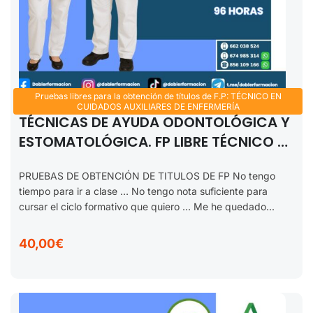
Pruebas libres para la obtención de títulos de F.P: TÉCNICO EN
CUIDADOS AUXILIARES DE ENFERMERÍA
TÉCNICAS DE AYUDA ODONTOLÓGICA Y
ESTOMATOLÓGICA. FP LIBRE TÉCNICO EN
CUIDADOS AUXILIARES DE ENFERMERÍA
PRUEBAS DE OBTENCIÓN DE TITULOS DE FP No tengo
2025-2026.
tiempo para ir a clase … No tengo nota suficiente para
cursar el ciclo formativo que quiero … Me he quedado...
40,00€