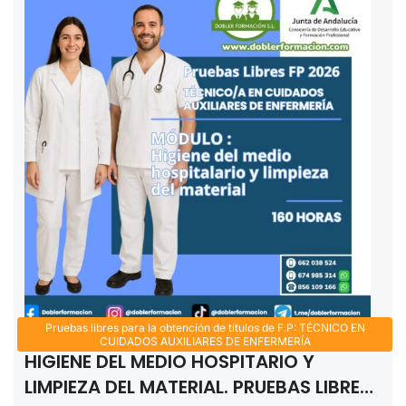
Pruebas libres para la obtención de títulos de F.P: TÉCNICO EN
CUIDADOS AUXILIARES DE ENFERMERÍA
HIGIENE DEL MEDIO HOSPITARIO Y
LIMPIEZA DEL MATERIAL. PRUEBAS LIBRES