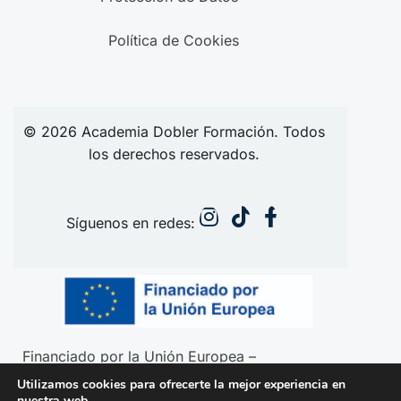
Política de Cookies
© 2026
Academia
Dobler Formación. Todos
los derechos reservados.
Síguenos en redes:
Financiado por la Unión Europea –
NextGenerationEU
Utilizamos cookies para ofrecerte la mejor experiencia en
nuestra web.