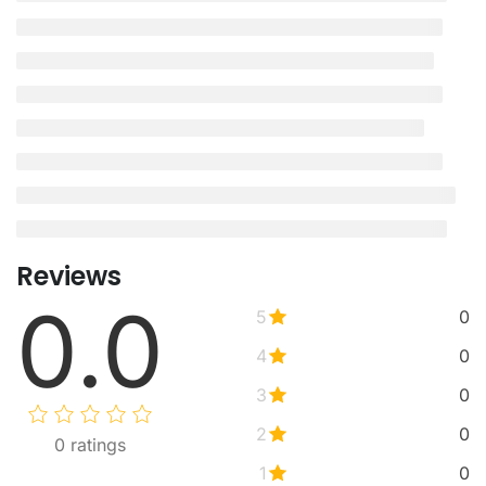
Reviews
0.0
5
0
4
0
3
0
2
0
0
ratings
1
0