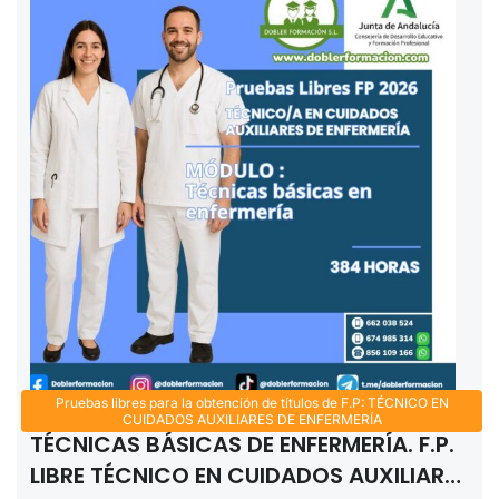
Pruebas libres para la obtención de títulos de F.P: TÉCNICO EN
CUIDADOS AUXILIARES DE ENFERMERÍA
TÉCNICAS BÁSICAS DE ENFERMERÍA. F.P.
LIBRE TÉCNICO EN CUIDADOS AUXILIARES