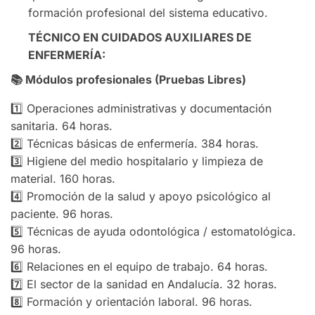
formación profesional del sistema educativo.
TÉCNICO EN CUIDADOS AUXILIARES DE
ENFERMERÍA:
📚
Módulos profesionales (Pruebas Libres)
1️⃣ Operaciones administrativas y documentación
sanitaria. 64 horas.
2️⃣ Técnicas básicas de enfermería. 384 horas.
3️⃣ Higiene del medio hospitalario y limpieza de
material. 160 horas.
4️⃣ Promoción de la salud y apoyo psicológico al
paciente. 96 horas.
5️⃣ Técnicas de ayuda odontológica / estomatológica.
96 horas.
6️⃣ Relaciones en el equipo de trabajo. 64 horas.
7️⃣ El sector de la sanidad en Andalucía. 32 horas.
8️⃣ Formación y orientación laboral. 96 horas.