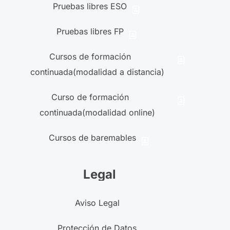
Pruebas libres ESO
Pruebas libres FP
Cursos de formación
continuada(modalidad a distancia)
Curso de formación
continuada(modalidad online)
Cursos de baremables
Legal
Aviso Legal
Protección de Datos