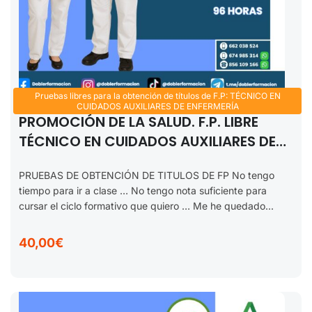
Pruebas libres para la obtención de títulos de F.P: TÉCNICO EN
CUIDADOS AUXILIARES DE ENFERMERÍA
PROMOCIÓN DE LA SALUD. F.P. LIBRE
TÉCNICO EN CUIDADOS AUXILIARES DE
ENFERMERÍA 2025-2026
PRUEBAS DE OBTENCIÓN DE TITULOS DE FP No tengo
tiempo para ir a clase … No tengo nota suficiente para
cursar el ciclo formativo que quiero … Me he quedado...
40,00€