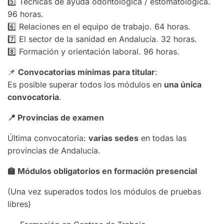
5️⃣ Técnicas de ayuda odontológica / estomatológica.
96 horas.
6️⃣ Relaciones en el equipo de trabajo. 64 horas.
7️⃣ El sector de la sanidad en Andalucía. 32 horas.
8️⃣ Formación y orientación laboral. 96 horas.
📌
Convocatorias mínimas para titular
:
Es posible superar todos los módulos en
una única
convocatoria
.
📍
Provincias de examen
Última convocatoria:
varias sedes
en todas las
provincias de Andalucía.
🏫
Módulos obligatorios en formación presencial
(Una vez superados todos los módulos de pruebas
libres)