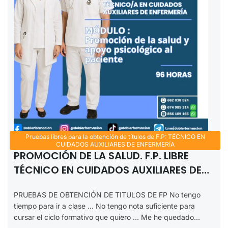
Pruebas libres para la obtención de títulos de F.P: TÉCNICO EN
CUIDADOS AUXILIARES DE ENFERMERÍA
PROMOCIÓN DE LA SALUD. F.P. LIBRE
TÉCNICO EN CUIDADOS AUXILIARES DE
ENFERMERÍA 2025-2026
PRUEBAS DE OBTENCIÓN DE TITULOS DE FP No tengo
tiempo para ir a clase … No tengo nota suficiente para
cursar el ciclo formativo que quiero … Me he quedado...