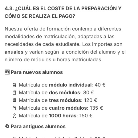
4.3. ¿CUÁL ES EL COSTE DE LA PREPARACIÓN Y
CÓMO SE REALIZA EL PAGO?
Nuestra oferta de formación contempla diferentes
modalidades de matriculación, adaptadas a las
necesidades de cada estudiante. Los importes son
anuales
y varían según la condición del alumno y el
número de módulos u horas matriculadas.
🆕
Para nuevos alumnos
📘 Matrícula de
módulo individual
: 40 €
📗 Matrícula de
dos módulos
: 80 €
📙 Matrícula de
tres módulos
: 120 €
📕 Matrícula de
cuatro módulos
: 135 €
⏰ Matrícula de
1000 horas
: 150 €
🔄
Para antiguos alumnos