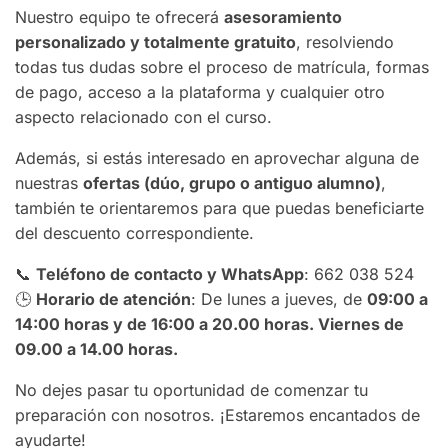
Nuestro equipo te ofrecerá
asesoramiento
personalizado y totalmente gratuito
, resolviendo
todas tus dudas sobre el proceso de matrícula, formas
de pago, acceso a la plataforma y cualquier otro
aspecto relacionado con el curso.
Además, si estás interesado en aprovechar alguna de
nuestras
ofertas (dúo, grupo o antiguo alumno)
,
también te orientaremos para que puedas beneficiarte
del descuento correspondiente.
📞
Teléfono de contacto y WhatsApp
: 662 038 524
🕒
Horario de atención
: De lunes a jueves, de
09:00 a
14:00 horas y de 16:00 a 20.00 horas. Viernes de
09.00 a 14.00 horas.
No dejes pasar tu oportunidad de comenzar tu
preparación con nosotros. ¡Estaremos encantados de
ayudarte!