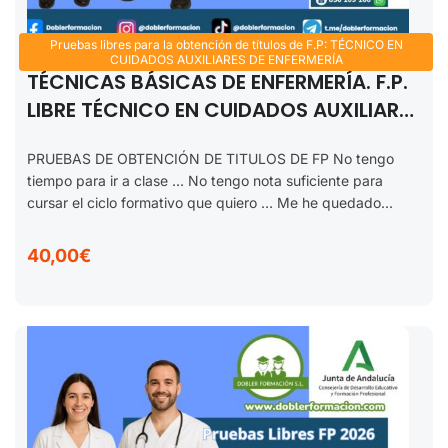
Pruebas libres para la obtención de títulos de F.P: TÉCNICO EN
CUIDADOS AUXILIARES DE ENFERMERÍA
TÉCNICAS BÁSICAS DE ENFERMERÍA. F.P.
LIBRE TÉCNICO EN CUIDADOS AUXILIARES
DE ENFERMERÍA 2025-2026.
PRUEBAS DE OBTENCIÓN DE TITULOS DE FP No tengo
tiempo para ir a clase … No tengo nota suficiente para
cursar el ciclo formativo que quiero … Me he quedado...
40,00€