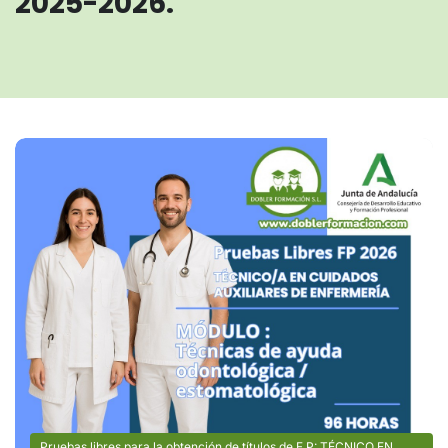
2025-2026.
Pruebas libres para la obtención de títulos de F.P: TÉCNICO EN