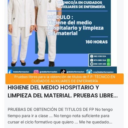
Pruebas libres para la obtención de títulos de F.P: TÉCNICO EN
CUIDADOS AUXILIARES DE ENFERMERÍA
HIGIENE DEL MEDIO HOSPITARIO Y
LIMPIEZA DEL MATERIAL. PRUEBAS LIBRES
FP TÉCNICO EN CUIDADOS EN
PRUEBAS DE OBTENCIÓN DE TITULOS DE FP No tengo
ENFERMERÍA 2025-2026.
tiempo para ir a clase … No tengo nota suficiente para
cursar el ciclo formativo que quiero … Me he quedado...