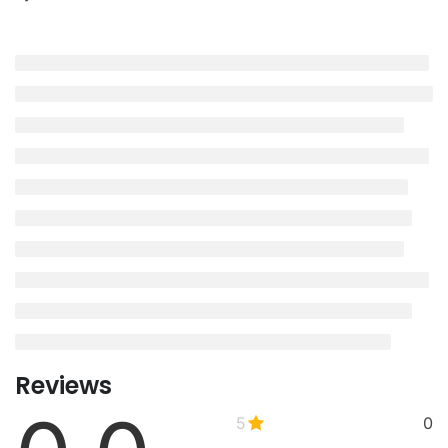
Reviews
5
0