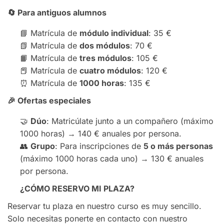
🔄
Para antiguos alumnos
📘 Matrícula de
módulo individual
: 35 €
📗 Matrícula de
dos módulos
: 70 €
📙 Matrícula de
tres módulos
: 105 €
📕 Matrícula de
cuatro módulos
: 120 €
⏰ Matrícula de
1000 horas
: 135 €
🎉
Ofertas especiales
🤝
Dúo
: Matricúlate junto a un compañero (máximo
1000 horas) → 140 € anuales por persona.
👥
Grupo
: Para inscripciones de
5 o más personas
(máximo 1000 horas cada uno) → 130 € anuales
por persona.
¿CÓMO RESERVO MI PLAZA?
Reservar tu plaza en nuestro curso es muy sencillo.
Solo necesitas ponerte en contacto con nuestro