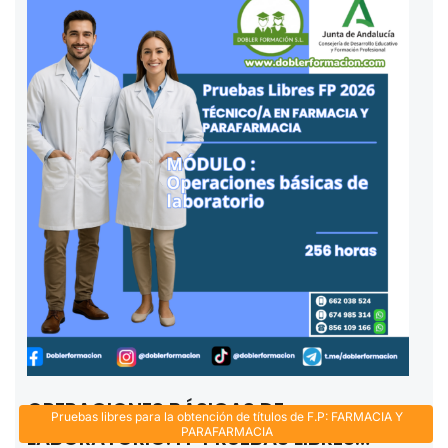
OPERACIONES BÁSICAS DE
Pruebas libres para la obtención de títulos de F.P: FARMACIA Y
LABORATORIO. FP PRUEBAS LIBRES
PARAFARMACIA