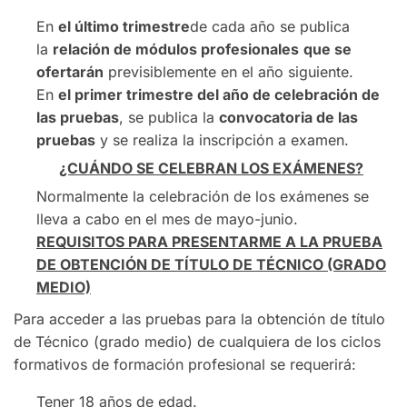
En
el último trimestre
de cada año se publica
la
relación de módulos profesionales
que se
ofertarán
previsiblemente en el año siguiente.
En
el primer trimestre del año de celebración de
las pruebas
, se publica la
convocatoria de las
pruebas
y se realiza la inscripción a examen.
¿CUÁNDO SE CELEBRAN LOS EXÁMENES?
Normalmente la celebración de los exámenes se
lleva a cabo en el mes de mayo-junio.
REQUISITOS PARA PRESENTARME A LA PRUEBA
DE OBTENCIÓN DE TÍTULO DE TÉCNICO (GRADO
MEDIO)
Para acceder a las pruebas para la obtención de título
de Técnico (grado medio) de cualquiera de los ciclos
formativos de formación profesional se requerirá:
Tener 18 años de edad.