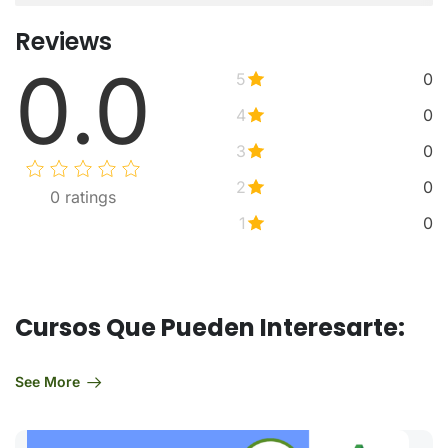
Reviews
0.0
5
0
4
0
3
0
2
0
0
ratings
1
0
Cursos Que Pueden Interesarte:
See More