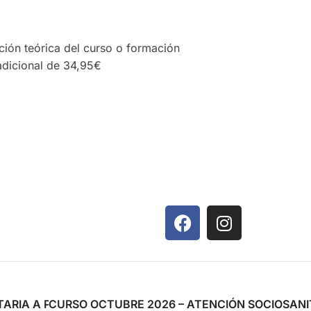
ación teórica del curso o formación
 adicional de 34,95€
TARIA A PERSONAS EN SITUACIÓN DE DEPENDENCIA Y/O
CURSO OCTUBRE 2026 – ATENCIÓN SOCIOSANI