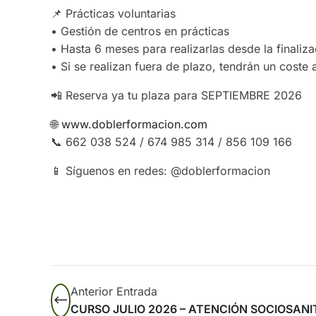
📌 Prácticas voluntarias
• Gestión de centros en prácticas
• Hasta 6 meses para realizarlas desde la finaliz
• Si se realizan fuera de plazo, tendrán un coste
📲 Reserva ya tu plaza para SEPTIEMBRE 2026
🌐
www.doblerformacion.com
📞 662 038 524 / 674 985 314 / 856 109 166
📱 Síguenos en redes: @doblerformacion
Anterior Entrada
CURSO JULIO 2026 – ATENCIÓN SOCIOSANI