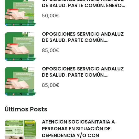
DE SALUD. PARTE COMÚN. ENERO
2026.
50,00€
OPOSICIONES SERVICIO ANDALUZ
DE SALUD. PARTE COMÚN.
CATEGORÍAS: GESTIÓN Y
85,00€
SERVICIOS. SEPTIEMBRE 2025
OPOSICIONES SERVICIO ANDALUZ
DE SALUD. PARTE COMÚN.
CATEGORÍAS: SANITARIAS.
85,00€
SEPTIEMBRE 2025.
Últimos Posts
ATENCIÓN SOCIOSANITARIA A
PERSONAS EN SITUACIÓN DE
DEPENDENCIA Y/O CON