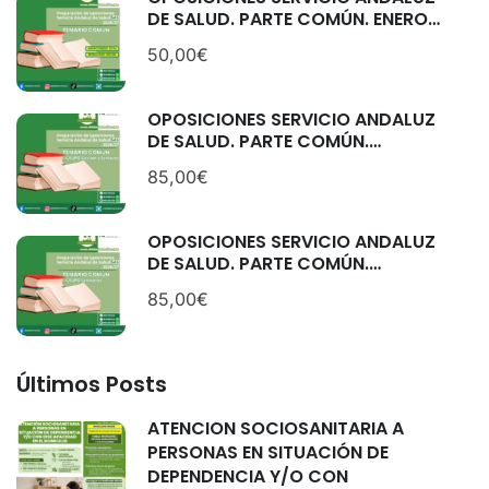
DE SALUD. PARTE COMÚN. ENERO
2026.
50,00€
OPOSICIONES SERVICIO ANDALUZ
DE SALUD. PARTE COMÚN.
CATEGORÍAS: GESTIÓN Y
85,00€
SERVICIOS. SEPTIEMBRE 2025
OPOSICIONES SERVICIO ANDALUZ
DE SALUD. PARTE COMÚN.
CATEGORÍAS: SANITARIAS.
85,00€
SEPTIEMBRE 2025.
Últimos Posts
ATENCIÓN SOCIOSANITARIA A
PERSONAS EN SITUACIÓN DE
DEPENDENCIA Y/O CON