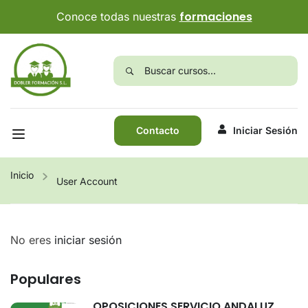
formaciones
Conoce todas nuestras
Contacto
Iniciar Sesión
Inicio
User Account
No eres
iniciar sesión
Populares
OPOSICIONES SERVICIO ANDALUZ