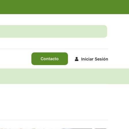
Contacto
Iniciar Sesión