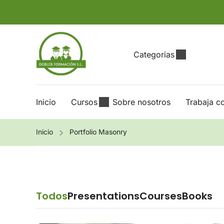
Categorias
Inicio
Cursos
Sobre nosotros
Trabaja c
Inicio
Portfolio Masonry
Todos
Presentations
Courses
Books