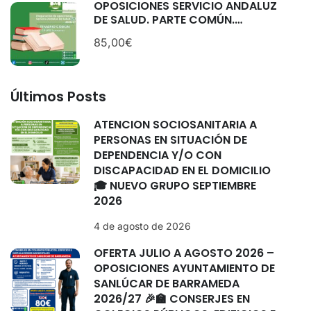
OPOSICIONES SERVICIO ANDALUZ
DE SALUD. PARTE COMÚN.
CATEGORÍAS: SANITARIAS.
85,00€
SEPTIEMBRE 2025.
Últimos Posts
ATENCIÓN SOCIOSANITARIA A
PERSONAS EN SITUACIÓN DE
DEPENDENCIA Y/O CON
DISCAPACIDAD EN EL DOMICILIO
🎓 NUEVO GRUPO SEPTIEMBRE
2026
4 de agosto de 2026
OFERTA JULIO A AGOSTO 2026 –
OPOSICIONES AYUNTAMIENTO DE
SANLÚCAR DE BARRAMEDA
2026/27 🎉🏫 CONSERJES EN