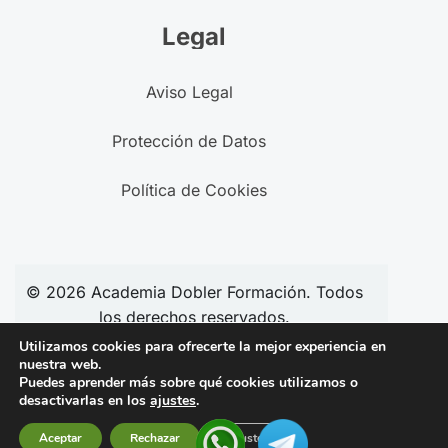
Legal
Aviso Legal
Protección de Datos
Política de Cookies
© 2026
Academia
Dobler Formación. Todos
los derechos reservados.
Utilizamos cookies para ofrecerte la mejor experiencia en
nuestra web.
Puedes aprender más sobre qué cookies utilizamos o
Síguenos en redes:
desactivarlas en los
ajustes
.
Aceptar
Rechazar
Ajustes