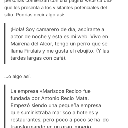
personas comienzan con una página «Acerca de»
que les presenta a los visitantes potenciales del
sitio. Podrías decir algo así:
¡Hola! Soy camarero de día, aspirante a
actor de noche y esta es mi web. Vivo en
Mairena del Alcor, tengo un perro que se
llama Firulais y me gusta el rebujito. (Y las
tardes largas con café).
…o algo así:
La empresa «Mariscos Recio» fue
fundada por Antonio Recio Mata.
Empezó siendo una pequeña empresa
que suministraba marisco a hoteles y
restaurantes, pero poco a poco se ha ido
transformando en un gran imperio.