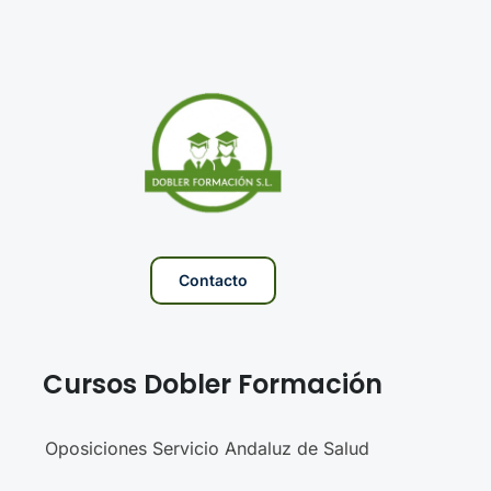
Contacto
Cursos Dobler Formación
Oposiciones Servicio Andaluz de Salud