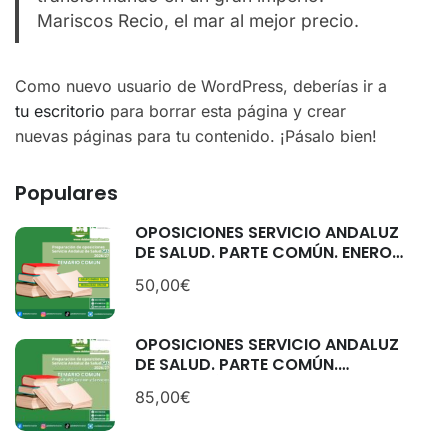
Mariscos Recio, el mar al mejor precio.
Como nuevo usuario de WordPress, deberías ir a
tu escritorio
para borrar esta página y crear
nuevas páginas para tu contenido. ¡Pásalo bien!
Populares
OPOSICIONES SERVICIO ANDALUZ
DE SALUD. PARTE COMÚN. ENERO
2026.
50,00€
OPOSICIONES SERVICIO ANDALUZ
DE SALUD. PARTE COMÚN.
CATEGORÍAS: GESTIÓN Y
85,00€
SERVICIOS. SEPTIEMBRE 2025