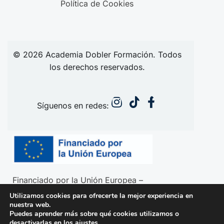
Política de Cookies
© 2026
Academia
Dobler Formación. Todos
los derechos reservados.
Síguenos en redes:
Financiado por la Unión Europea –
NextGenerationEU
Utilizamos cookies para ofrecerte la mejor experiencia en
nuestra web.
Puedes aprender más sobre qué cookies utilizamos o
desactivarlas en los
ajustes
.