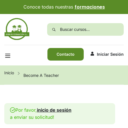
formaciones
Conoce todas nuestras
Contacto
Iniciar Sesión
Inicio
Become A Teacher
Por favor,
inicio de sesión
a enviar su solicitud!