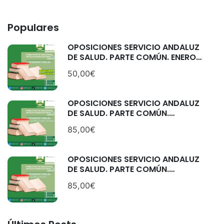
Populares
OPOSICIONES SERVICIO ANDALUZ
DE SALUD. PARTE COMÚN. ENERO
2026.
50,00€
OPOSICIONES SERVICIO ANDALUZ
DE SALUD. PARTE COMÚN.
CATEGORÍAS: GESTIÓN Y
85,00€
SERVICIOS. SEPTIEMBRE 2025
OPOSICIONES SERVICIO ANDALUZ
DE SALUD. PARTE COMÚN.
CATEGORÍAS: SANITARIAS.
85,00€
SEPTIEMBRE 2025.