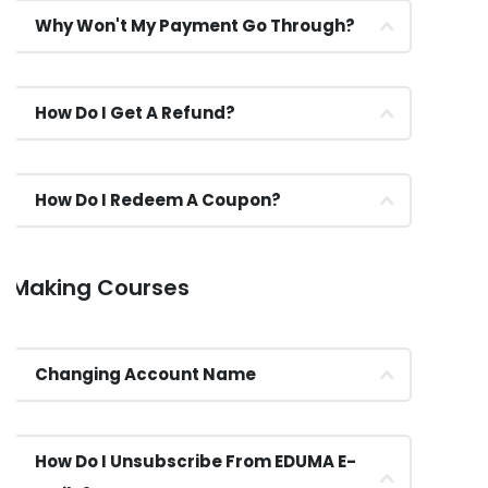
Why Won't My Payment Go Through?
How Do I Get A Refund?
How Do I Redeem A Coupon?
Making Courses
Changing Account Name
How Do I Unsubscribe From EDUMA E-