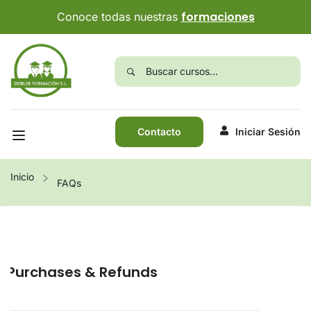
formaciones
Conoce todas nuestras
Contacto
Iniciar Sesión
Inicio
FAQs
Purchases & Refunds