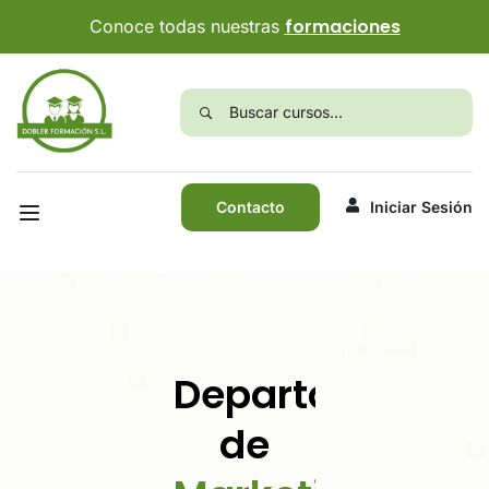
formaciones
Conoce todas nuestras
Contacto
Iniciar Sesión
Departamento
de