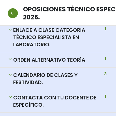
2
NORMAS Y PROTOCOLOS DE
OPOSICIONES TÉCNICO ESPECI
INTERÉS.
2025.
1
ENLACE A CLASE CATEGORIA
TÉCNICO ESPECIALISTA EN
LABORATORIO.
1
ORDEN ALTERNATIVO TEORÍA
3
CALENDARIO DE CLASES Y
FESTIVIDAD.
1
CONTACTA CON TU DOCENTE DE
ESPECÍFICO.