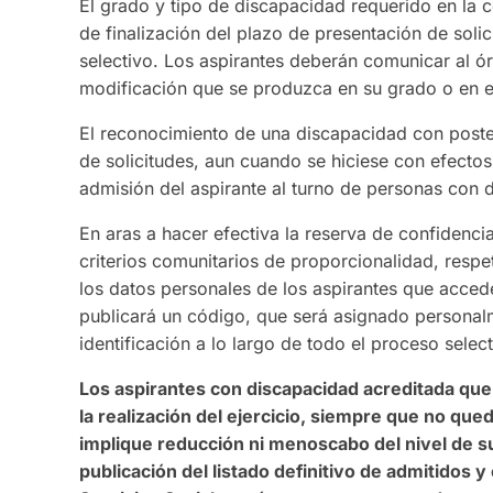
El grado y tipo de discapacidad requerido en la 
de finalización del plazo de presentación de soli
selectivo. Los aspirantes deberán comunicar al ó
modificación que se produzca en su grado o en el
El reconocimiento de una discapacidad con poster
de solicitudes, aun cuando se hiciese con efectos
admisión del aspirante al turno de personas con 
En aras a hacer efectiva la reserva de confidenci
criterios comunitarios de proporcionalidad, respe
los datos personales de los aspirantes que acce
publicará un código, que será asignado personalm
identificación a lo largo de todo el proceso select
Los aspirantes con discapacidad acreditada que 
la realización del ejercicio, siempre que no que
implique reducción ni menoscabo del nivel de su
publicación del listado definitivo de admitidos y