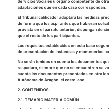
Servicios Sociales u órgano competente de otr
adaptaciones que en cada caso correspondan.
El Tribunal calificador adoptará las medidas pre
de forma que los aspirantes que hubieran solic
prevista en el párrafo anterior, dispongan de si
que el resto de los participantes.
Los requisitos establecidos en esta base segund
de presentación de instancias y mantenerlos h
No serán tenidos en cuenta los documentos qu
raspadura, siempre que no se encuentren salv
cuenta los documentos presentados en otra leng
Autónoma de Aragón, el castellano.
2. CONTENIDOS:
2.1. TEMARIO MATERIA COMÚN