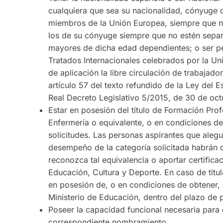
cualquiera que sea su nacionalidad, cónyuge d
miembros de la Unión Europea, siempre que n
los de su cónyuge siempre que no estén sepa
mayores de dicha edad dependientes; o ser per
Tratados Internacionales celebrados por la Un
de aplicación la libre circulación de trabajado
artículo 57 del texto refundido de la Ley del
Real Decreto Legislativo 5/2015, de 30 de oct
Estar en posesión del título de Formación Pro
Enfermería o equivalente, o en condiciones de
solicitudes. Las personas aspirantes que aleg
desempeño de la categoría solicitada habrán de
reconozca tal equivalencia o aportar certificac
Educación, Cultura y Deporte. En caso de titul
en posesión de, o en condiciones de obtener, 
Ministerio de Educación, dentro del plazo de p
Poseer la capacidad funcional necesaria para
correspondiente nombramiento.