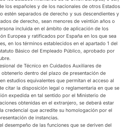
e los españoles y de los nacionales de otros Estados
o estén separados de derecho y sus descendientes y
rados de derecho, sean menores de veintiún años o
sona incluida en el ámbito de aplicación de los
ión Europea y ratificados por España en los que sea
res, en los términos establecidos en el apartado 1 del
 Estatuto Básico del Empleado Público, aprobado por
ubre.
fesional de Técnico en Cuidados Auxiliares de
 obtenerlo dentro del plazo de presentación de
uen estudios equivalentes que permitan el acceso al
 citar la disposición legal o reglamentaria en que se
ión expedida en tal sentido por el Ministerio de
aciones obtenidas en el extranjero, se deberá estar
la credencial que acredite su homologación por el
resentación de instancias.
 el desempeño de las funciones que se deriven del