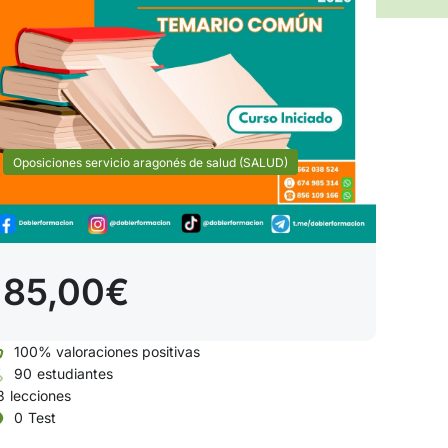
Oposiciones servicio aragonés de salud (SALUD)
85,00€
100% valoraciones positivas
90
estudiantes
3
lecciones
0
Test