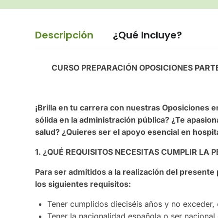
Descripción
¿Qué Incluye?
CURSO PREPARACIÓN OPOSICIONES PART
¡Brilla en tu carrera con nuestras Oposiciones 
sólida en la administración pública? ¿Te apasion
salud? ¿Quieres ser el apoyo esencial en hospi
1. ¿QUÉ REQUISITOS NECESITAS CUMPLIR LA 
Para ser admitidos a la realización del presente
los siguientes requisitos:
Tener cumplidos dieciséis años y no exceder, 
Tener la nacionalidad española o ser nacional