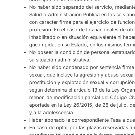
No haber sido separado del servicio, mediante 
Salud o Administración Pública en los seis años
con carácter firme para el ejercicio de funcio
profesión. En el caso de los nacionales de ot
inhabilitado o en situación equivalente ni habe
que impida, en su Estado, en los mismos térm
No poseer la condición de personal estatutari
su situación administrativa.
No haber sido condenado por sentencia firme p
sexual, que incluye la agresión y abuso sexua
prostitución y explotación sexual y corrupció
según determina el artículo 13 de la Ley Orgán
menor, de modificación parcial del Código Civi
aportada en la Ley 26/2015, de 28 de julio, de
y a la adolescencia.
Haber abonado la correspondiente Tasa a que
En caso de optar por las plazas reservadas a 