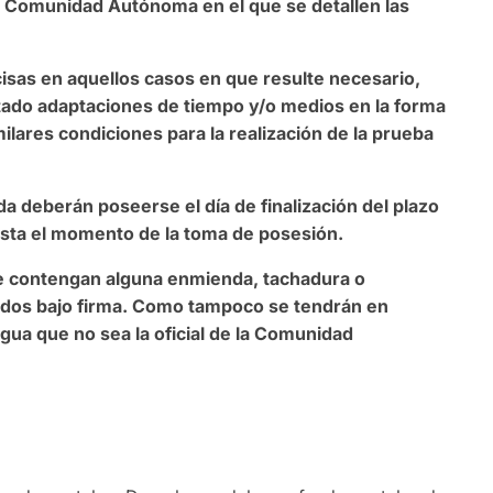
a Comunidad Autónoma en el que se detallen las
cisas en aquellos casos en que resulte necesario,
itado adaptaciones de tiempo y/o medios en la forma
milares condiciones para la realización de la prueba
a deberán poseerse el día de finalización del plazo
asta el momento de la toma de posesión.
e contengan alguna enmienda, tachadura o
ados bajo firma. Como tampoco se tendrán en
ua que no sea la oficial de la Comunidad