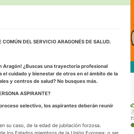
E COMÚN DEL SERVICIO ARAGONÉS DE SALUD.
en Aragón! ¿Buscas una trayectoria profesional
a el cuidado y bienestar de otros en el ámbito de la
tales y centros de salud? No busques más.
PERSONA ASPIRANTE?
 proceso selectivo, los aspirantes deberán reunir
7
en su caso, de la edad de jubilación forzosa.
 de los Estados miembros de la Unión Europea; o ser,