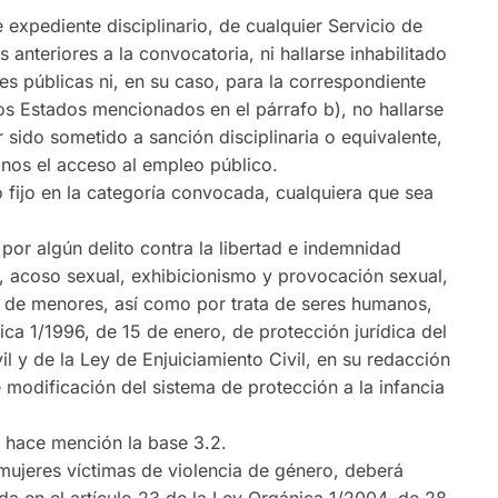
expediente disciplinario, de cualquier Servicio de
 anteriores a la convocatoria, ni hallarse inhabilitado
nes públicas ni, en su caso, para la correspondiente
ros Estados mencionados en el párrafo b), no hallarse
r sido sometido a sanción disciplinaria o equivalente,
inos el acceso al empleo público.
o fijo en la categoría convocada, cualquiera que sea
or algún delito contra la libertad e indemnidad
l, acoso sexual, exhibicionismo y provocación sexual,
n de menores, así como por trata de seres humanos,
ica 1/1996, de 15 de enero, de protección jurídica del
l y de la Ley de Enjuiciamiento Civil, en su redacción
 modificación del sistema de protección a la infancia
 hace mención la base 3.2.
mujeres víctimas de violencia de género, deberá