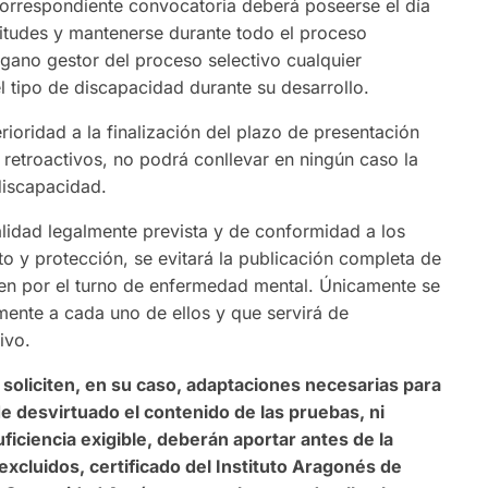
correspondiente convocatoria deberá poseerse el día
citudes y mantenerse durante todo el proceso
rgano gestor del proceso selectivo cualquier
 tipo de discapacidad durante su desarrollo.
ioridad a la finalización del plazo de presentación
 retroactivos, no podrá conllevar en ningún caso la
discapacidad.
alidad legalmente prevista y de conformidad a los
to y protección, se evitará la publicación completa de
den por el turno de enfermedad mental. Únicamente se
ente a cada uno de ellos y que servirá de
ivo.
soliciten, en su caso, adaptaciones necesarias para
de desvirtuado el contenido de las pruebas, ni
ficiencia exigible, deberán aportar antes de la
 excluidos, certificado del Instituto Aragonés de