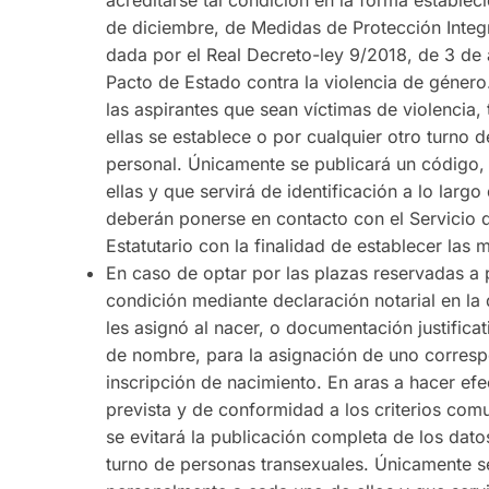
acreditarse tal condición en la forma establec
de diciembre, de Medidas de Protección Integr
dada por el Real Decreto-ley 9/2018, de 3 de 
Pacto de Estado contra la violencia de género.
las aspirantes que sean víctimas de violencia, 
ellas se establece o por cualquier otro turno 
personal. Únicamente se publicará un código
ellas y que servirá de identificación a lo larg
deberán ponerse en contacto con el Servicio 
Estatutario con la finalidad de establecer las
En caso de optar por las plazas reservadas a 
condición mediante declaración notarial en la 
les asignó al nacer, o documentación justificat
de nombre, para la asignación de uno correspon
inscripción de nacimiento. En aras a hacer efe
prevista y de conformidad a los criterios comu
se evitará la publicación completa de los dat
turno de personas transexuales. Únicamente s