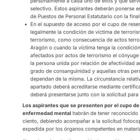
personalmente a cada uno de ellos y que servir
selectivo. Estos aspirantes deberán ponerse e
de Puestos de Personal Estatutario con la fina
En el supuesto de acceso por el cupo de reser
legalmente la condición de víctima de terrori
terrorismo, como consecuencia de actos terr
Aragón o cuando la víctima tenga la condición
afectados por actos de terrorismo el cónyuge
la persona unida por relación de afectividad a
grado de consanguinidad y aquellas otras per
dependan de la misma. La circunstancia relativ
apartado deberá acreditarse mediante certifi
deberá presentarse junto con la solicitud para
Los aspirantes que se presenten por el cupo d
enfermedad mental
habrán de tener reconocido u
ciento, debiendo acompañar a la solicitud fotocopi
expedida por los órganos competentes en materia 