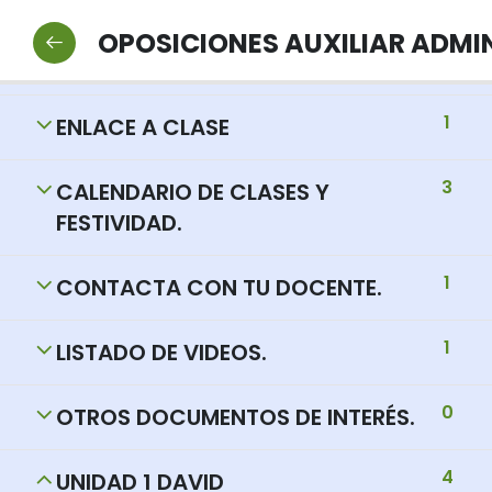
2
NORMAS Y PROTOCOLOS DE
OPOSICIONES AUXILIAR ADMIN
INTERÉS
1
ENLACE A CLASE
3
CALENDARIO DE CLASES Y
FESTIVIDAD.
1
CONTACTA CON TU DOCENTE.
1
LISTADO DE VIDEOS.
0
OTROS DOCUMENTOS DE INTERÉS.
4
UNIDAD 1 DAVID