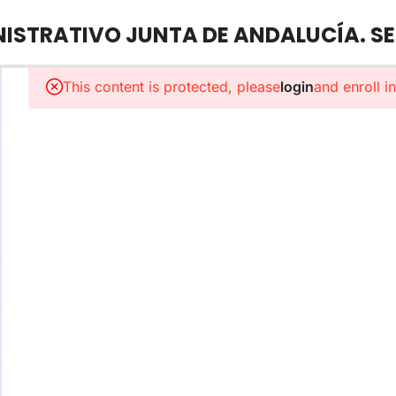
ISTRATIVO JUNTA DE ANDALUCÍA. SE
This content is protected, please
login
and enroll i