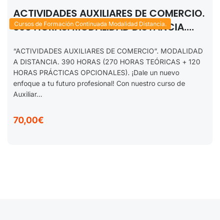
ACTIVIDADES AUXILIARES DE COMERCIO.
390 HORAS. MODALIDAD DISTANCIA.
Cursos de Formación Continuada Modalidad Distancia.
2025.
“ACTIVIDADES AUXILIARES DE COMERCIO”. MODALIDAD
A DISTANCIA. 390 HORAS (270 HORAS TEÓRICAS + 120
HORAS PRÁCTICAS OPCIONALES). ¡Dale un nuevo
enfoque a tu futuro profesional! Con nuestro curso de
Auxiliar...
70,00€