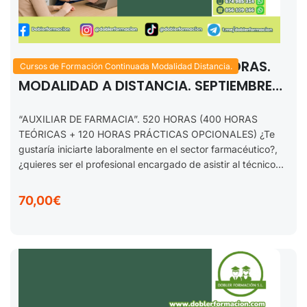
“AUXILIAR DE FARMACIA”. 520 HORAS.
Cursos de Formación Continuada Modalidad Distancia.
MODALIDAD A DISTANCIA. SEPTIEMBRE
2025.
“AUXILIAR DE FARMACIA”. 520 HORAS (400 HORAS
TEÓRICAS + 120 HORAS PRÁCTICAS OPCIONALES) ¿Te
gustaría iniciarte laboralmente en el sector farmacéutico?,
¿quieres ser el profesional encargado de asistir al técnico...
70,00€