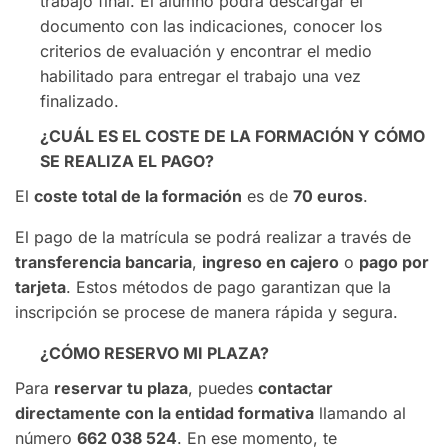
trabajo final. El alumno podrá descargar el
documento con las indicaciones, conocer los
criterios de evaluación y encontrar el medio
habilitado para entregar el trabajo una vez
finalizado.
¿CUÁL ES EL COSTE DE LA FORMACIÓN Y CÓMO
SE REALIZA EL PAGO?
El
coste total de la formación
es de
70 euros
.
El pago de la matrícula se podrá realizar a través de
transferencia bancaria
,
ingreso en cajero
o
pago por
tarjeta
. Estos métodos de pago garantizan que la
inscripción se procese de manera rápida y segura.
¿CÓMO RESERVO MI PLAZA?
Para
reservar tu plaza
, puedes
contactar
directamente con la entidad formativa
llamando al
número
662 038 524
. En ese momento, te