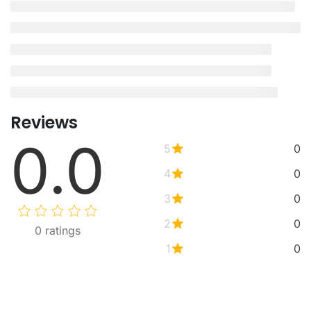
Reviews
0.0
5
0
4
0
3
0
2
0
0
ratings
1
0