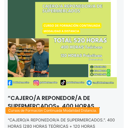
“CAJERO/A REPONEDOR/A DE
SUPERMERCADOS». 400 HORAS.
Cursos de Formación Continuada Modalidad Distancia.
MODALIDAD DISTANCIA. 2025.
“CAJERO/A REPONEDOR/A DE SUPERMERCADOS.”. 400
HORAS (280 HORAS TEÓRICAS + 120 HORAS