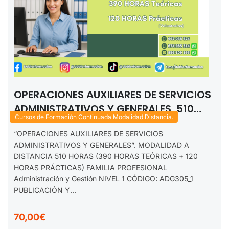
OPERACIONES AUXILIARES DE SERVICIOS
ADMINISTRATIVOS Y GENERALES. 510
Cursos de Formación Continuada Modalidad Distancia.
HORAS. MODALIDAD DISTANCIA. 2025
“OPERACIONES AUXILIARES DE SERVICIOS
ADMINISTRATIVOS Y GENERALES”. MODALIDAD A
DISTANCIA 510 HORAS (390 HORAS TEÓRICAS + 120
HORAS PRÁCTICAS) FAMILIA PROFESIONAL
Administración y Gestión NIVEL 1 CÓDIGO: ADG305_1
PUBLICACIÓN Y...
70,00€