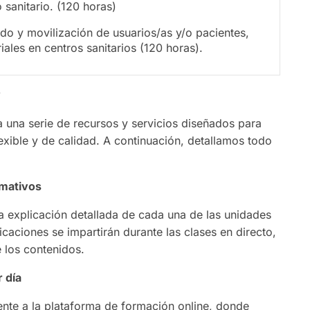
 sanitario. (120 horas)
ado y movilización de usuarios/as y/o pacientes,
ales en centros sanitarios (120 horas).
?
 a una serie de recursos y servicios diseñados para
exible y de calidad. A continuación, detallamos todo
rmativos
na explicación detallada de cada una de las unidades
aciones se impartirán durante las clases en directo,
e los contenidos.
 día
nte a la plataforma de formación online, donde