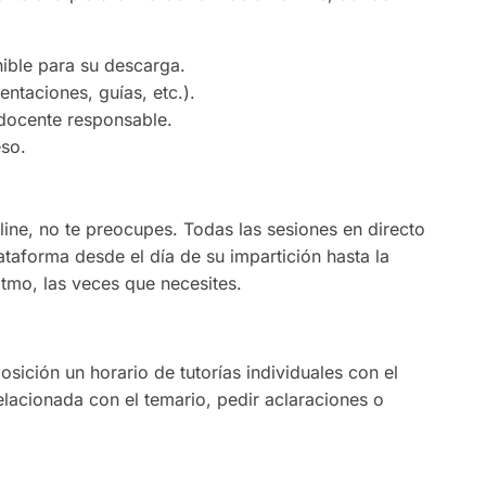
nible para su descarga.
taciones, guías, etc.).
docente responsable.
eso.
nline, no te preocupes. Todas las sesiones en directo
taforma desde el día de su impartición hasta la
ritmo, las veces que necesites.
sición un horario de tutorías individuales con el
lacionada con el temario, pedir aclaraciones o