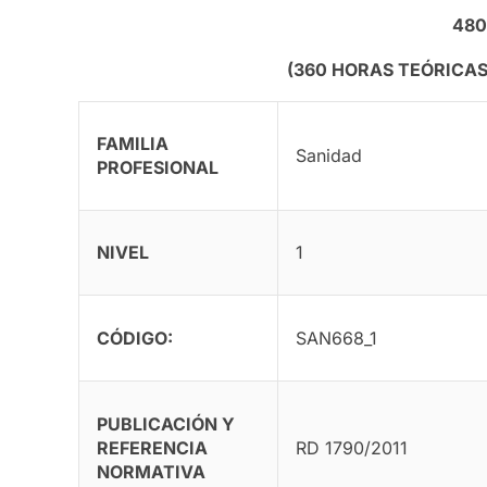
480
(360 HORAS TEÓRICAS
FAMILIA
Sanidad
PROFESIONAL
NIVEL
1
CÓDIGO:
SAN668_1
PUBLICACIÓN Y
REFERENCIA
RD 1790/2011
NORMATIVA