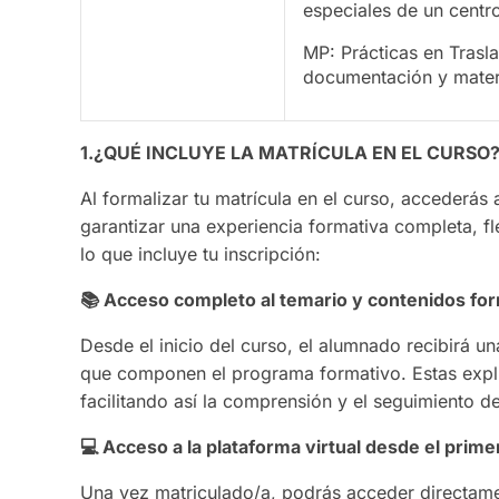
especiales de un centro
MP: Prácticas en Trasl
documentación y materi
1.¿QUÉ INCLUYE LA MATRÍCULA EN EL CURSO
Al formalizar tu matrícula en el curso, accederás
garantizar una experiencia formativa completa, fl
lo que incluye tu inscripción:
📚
Acceso completo al temario y contenidos fo
Desde el inicio del curso, el alumnado recibirá u
que componen el programa formativo. Estas explic
facilitando así la comprensión y el seguimiento d
💻
Acceso a la plataforma virtual desde el primer
Una vez matriculado/a, podrás acceder directame