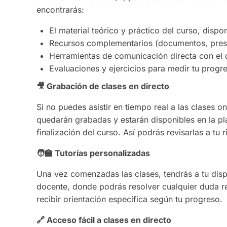
encontrarás:
El material teórico y práctico del curso, dispo
Recursos complementarios (documentos, presen
Herramientas de comunicación directa con el 
Evaluaciones y ejercicios para medir tu progr
🎥
Grabación de clases en directo
Si no puedes asistir en tiempo real a las clases o
quedarán grabadas y estarán disponibles en la pla
finalización del curso. Así podrás revisarlas a tu 
🧑‍🏫
Tutorías personalizadas
Una vez comenzadas las clases, tendrás a tu dispo
docente, donde podrás resolver cualquier duda re
recibir orientación específica según tu progreso.
🔗
Acceso fácil a clases en directo