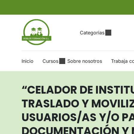
Categorias
Inicio
Cursos
Sobre nosotros
Trabaja c
“CELADOR DE INSTIT
TRASLADO Y MOVILI
USUARIOS/AS Y/O PA
DOCUMENTACIÓN Y 