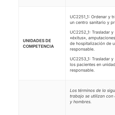
UC2251_1: Ordenar y tr
un centro sanitario y 
UC2252_1: Trasladar y 
«éxitus», amputaciones
UNIDADES DE
de hospitalización de u
COMPETENCIA
responsable.
UC2253_1: Trasladar y 
los pacientes en unidad
responsable.
Los términos de la sig
trabajo se utilizan co
y hombres.