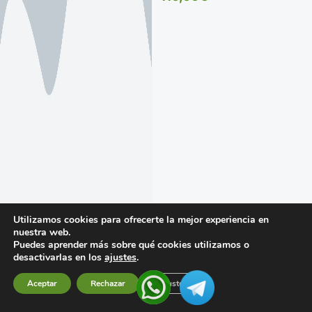
SERVICIO ANDALUZ
DE SALUD (SAS).
SEPTIEMBRE 2026.
Utilizamos cookies para ofrecerte la mejor experiencia en
nuestra web.
Puedes aprender más sobre qué cookies utilizamos o
desactivarlas en los
ajustes
.
Aceptar
Rechazar
Ajustes