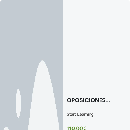
OPOSICIONES
PERSONAL DE
Start Learning
LAVANDERÍA Y
PLANCHADO
110,00€