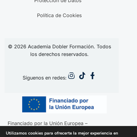
Protección de Datos
Política de Cookies
© 2026
Academia
Dobler Formación. Todos
los derechos reservados.
Síguenos en redes:
Financiado por la Unión Europea –
NextGenerationEU
Utilizamos cookies para ofrecerte la mejor experiencia en