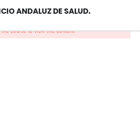
CIO ANDALUZ DE SALUD.
n the course to view this content!