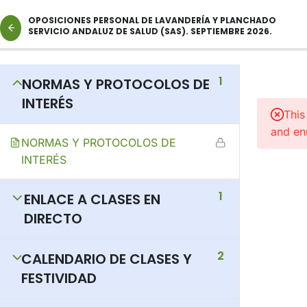
OPOSICIONES PERSONAL DE LAVANDERÍA Y PLANCHADO
SERVICIO ANDALUZ DE SALUD (SAS). SEPTIEMBRE 2026.
1
NORMAS Y PROTOCOLOS DE
INTERÉS
This
and enr
NORMAS Y PROTOCOLOS DE
INTERÉS
1
ENLACE A CLASES EN
DIRECTO
2
CALENDARIO DE CLASES Y
FESTIVIDAD